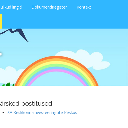
ulikud lingid
Dokumendiregister
Kontakt
L
ärsked postitused
SA Keskkonnainvesteeringute Keskus